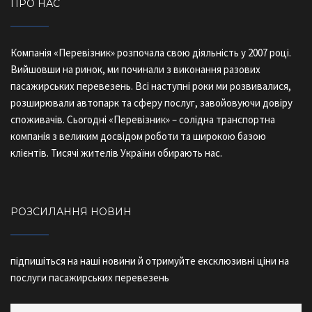
ПРО НАС
Компанія «Перевізник» розпочала свою діяльність у 2007 році.
Вийшовши на ринок, ми починали з виконання разових
пасажирських перевезень. Всі наступні роки ми розвивалися,
розширювали автопарк та сферу послуг, завойовуючи довіру
споживачів. Сьогодні «Перевізник» – солідна транспортна
компанія з великим досвідом роботи та широкою базою
клієнтів. Тисячі жителів України обирають нас.
РОЗСИЛАННЯ НОВИН
підпишіться на наші новини й отримуйте ексклюзивні ціни на
послуги пасажирських перевезень