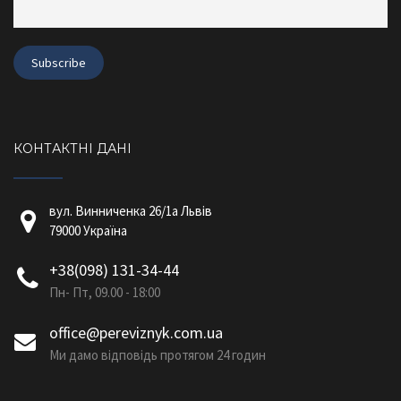
КОНТАКТНІ ДАНІ
вул. Винниченка 26/1a Львів
79000 Україна
+38(098) 131-34-44
Пн- Пт, 09.00 - 18:00
office@pereviznyk.com.ua
Ми дамо відповідь протягом 24 годин