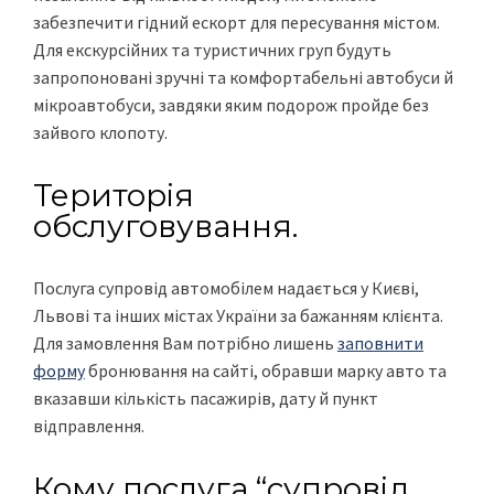
забезпечити гідний ескорт для пересування містом.
Для екскурсійних та туристичних груп будуть
запропоновані зручні та комфортабельні автобуси й
мікроавтобуси, завдяки яким подорож пройде без
зайвого клопоту.
Територія
обслуговування.
Послуга супровід автомобілем надається у Києві,
Львові та інших містах України за бажанням клієнта.
Для замовлення Вам потрібно лишень
заповнити
форму
бронювання на сайті, обравши марку авто та
вказавши кількість пасажирів, дату й пункт
відправлення.
Кому послуга “супровід