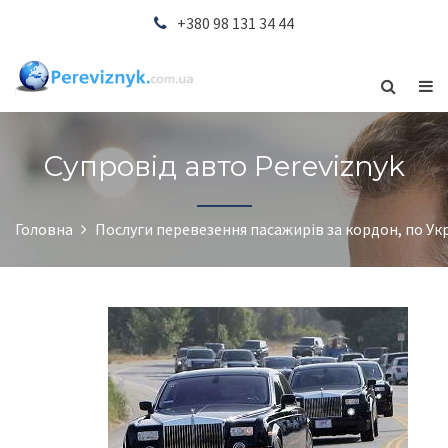
+380 98 131 34 44
Супровід авто Pereviznyk
Головна
Послуги перевезення пасажирів за кордон, по Укр