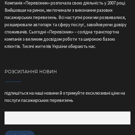
Компанія «Перевізник» розпочала свою діяльність у 2007 році.
Вийшовши на ринок, ми починали з виконання разових
пасажирських перевезень. Всі наступні роки ми розвивалися,
розширювали автопарк та сферу послуг, завойовуючи довіру
споживачів. Сьогодні «Перевізник» – солідна транспортна
компанія з великим досвідом роботи та широкою базою
клієнтів. Тисячі жителів України обирають нас.
РОЗСИЛАННЯ НОВИН
підпишіться на наші новини й отримуйте ексклюзивні ціни на
послуги пасажирських перевезень