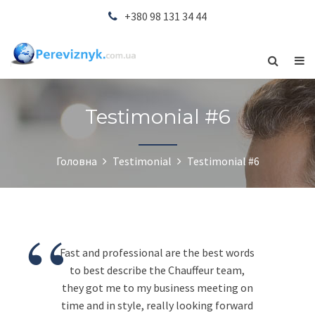
+380 98 131 34 44
Testimonial #6
Головна
Testimonial
Testimonial #6
“
Fast and professional are the best words
to best describe the Chauffeur team,
they got me to my business meeting on
time and in style, really looking forward