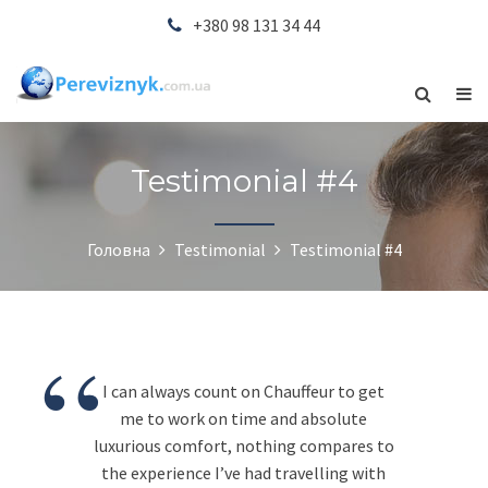
+380 98 131 34 44
Testimonial #4
Головна
Testimonial
Testimonial #4
“
I can always count on Chauffeur to get
me to work on time and absolute
luxurious comfort, nothing compares to
the experience I’ve had travelling with