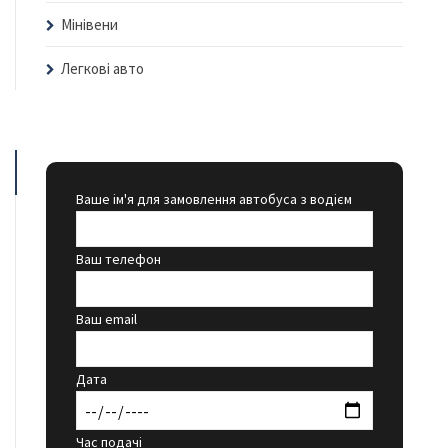
Мінівени
Легкові авто
Ваше ім'я для замовлення автобуса з водієм
Ваш телефон
Ваш email
Дата
Час подачі