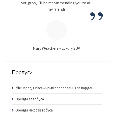
”
you guys, I’ll be recommending you to all
my friends
Mary Weathers - Luxury SUV
Послуги
Міжнародні пасажирькі перевезення за кордон
Оренда автобуса
Оренда мікроавтобуса