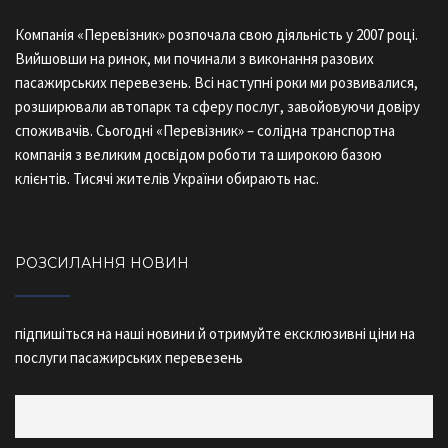
Компанія «Перевізник» розпочала свою діяльність у 2007 році.
Вийшовши на ринок, ми починали з виконання разових
пасажирських перевезень. Всі наступні роки ми розвивалися,
розширювали автопарк та сферу послуг, завойовуючи довіру
споживачів. Сьогодні «Перевізник» – солідна транспортна
компанія з великим досвідом роботи та широкою базою
клієнтів. Тисячі жителів України обирають нас.
РОЗСИЛАННЯ НОВИН
підпишіться на наші новини й отримуйте ексклюзивні ціни на
послуги пасажирських перевезень