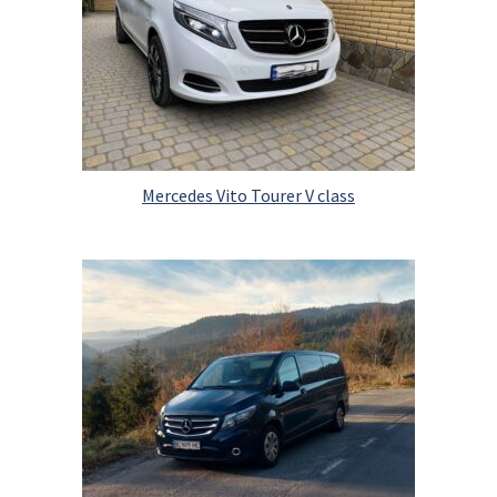
Mercedes Vito Tourer V class