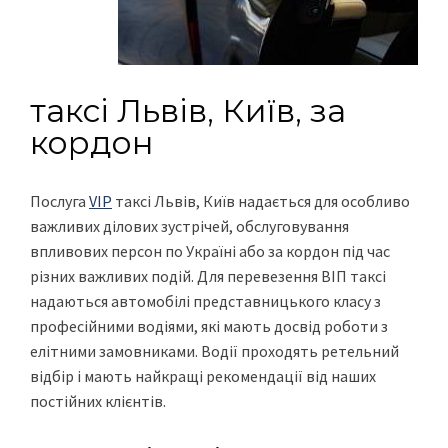
таксі Львів, Київ, за
кордон
Послуга
VIP
таксі Львів, Київ надається для особливо
важливих ділових зустрічей, обслуговування
впливових персон по Україні або за кордон під час
різних важливих подій. Для перевезення ВІП таксі
надаються автомобілі представницького класу з
професійними водіями, які мають досвід роботи з
елітними замовниками. Водії проходять ретельний
відбір і мають найкращі рекомендації від наших
постійних клієнтів.