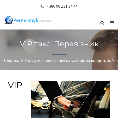
+380 98 131 34 44
VIP таксі Перевізник
Головна
Послуги перевезення пасажирів за кордон, по Укр
VIP