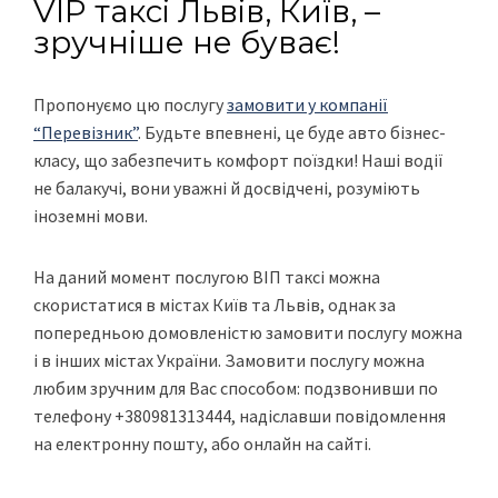
VIP таксі Львів, Київ, –
зручніше не буває!
Пропонуємо цю послугу
замовити у компанії
“Перевізник”
. Будьте впевнені, це буде авто бізнес-
класу, що забезпечить комфорт поїздки! Наші водії
не балакучі, вони уважні й досвідчені, розуміють
іноземні мови.
На даний момент послугою ВІП таксі можна
скористатися в містах Київ та Львів, однак за
попередньою домовленістю замовити послугу можна
і в інших містах України. Замовити послугу можна
любим зручним для Вас способом: подзвонивши по
телефону +380981313444, надіславши повідомлення
на електронну пошту, або онлайн на сайті.