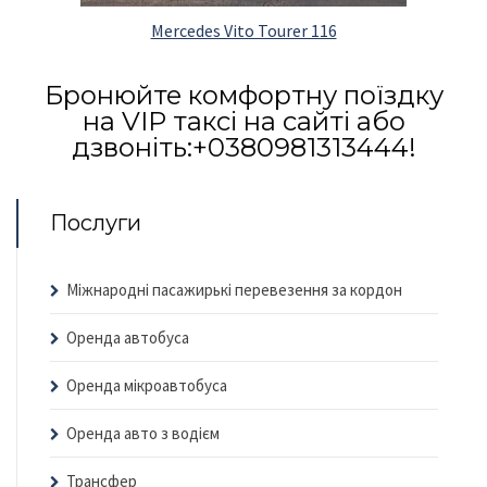
Mercedes Vito Tourer 116
Бронюйте комфортну поїздку
на VIP таксі на сайті або
дзвоніть:+0380981313444!
Послуги
Міжнародні пасажирькі перевезення за кордон
Оренда автобуса
Оренда мікроавтобуса
Оренда авто з водієм
Трансфер