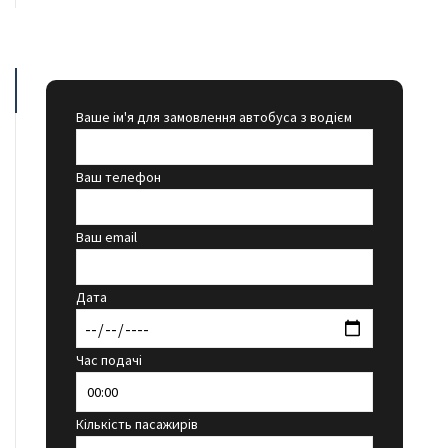
Ваше ім'я для замовлення автобуса з водієм
Ваш телефон
Ваш email
Дата
Час подачі
Кількість пасажирів