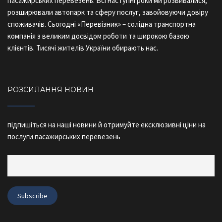
пасажирських перевезень. Всі наступні роки ми розвивалися,
розширювали автопарк та сферу послуг, завойовуючи довіру
споживачів. Сьогодні «Перевізник» – солідна транспортна
компанія з великим досвідом роботи та широкою базою
клієнтів. Тисячі жителів України обирають нас.
РОЗСИЛАННЯ НОВИН
підпишіться на наші новини й отримуйте ексклюзивні ціни на
послуги пасажирських перевезень