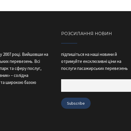
РОЗСИЛАННЯ НОВИН
у 2007 році. Вийшовши на
підпишіться на наші новини й
ьких перевезень. Всі
отримуйте ексклюзивні ціни на
парк та сферу послуг,
послуги пасажирських перевезень
зник» – солідна
и та широкою базою