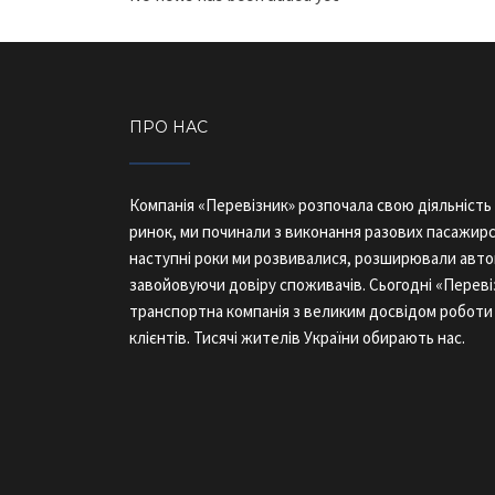
ПРО НАС
Компанія «Перевізник» розпочала свою діяльність 
ринок, ми починали з виконання разових пасажирс
наступні роки ми розвивалися, розширювали авто
завойовуючи довіру споживачів. Сьогодні «Переві
транспортна компанія з великим досвідом робот
клієнтів. Тисячі жителів України обирають нас.