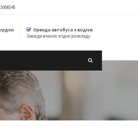
73006545
кордон
Оренда автобуса з водієм
Завжди вчасно згідно розкладу