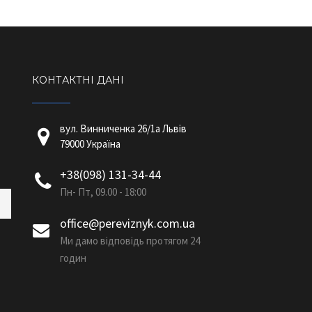
КОНТАКТНІ ДАНІ
вул. Винниченка 26/1a Львів
79000 Україна
+38(098) 131-34-44
Пн- Пт, 09.00 - 18:00
office@pereviznyk.com.ua
Ми дамо відповідь протягом 24
годин