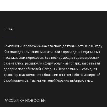
О НАС
Компания «Перевозчик» начала свою деятельность в 2007 году.
Как молодая компания, мы начинали с проведения единичных
пассажирских перевозок. Все последующие годы мы росли и
развивались, расширяли сферу услуг и автопарк, завоевывая
доверие потребителей. Сегодня «Перевозчик» — солидная
транспортная компания с большим опытом работы и широкой
базой клиентов. Тысячи жителей Украины выбирают нас.
РАССЫЛКА НОВОСТЕЙ