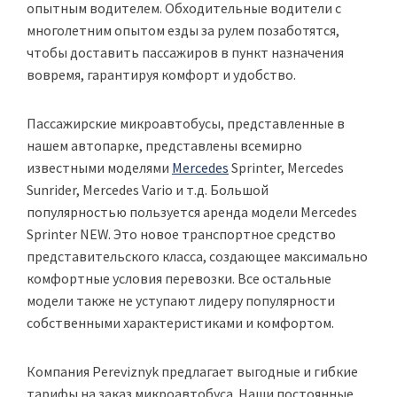
опытным водителем. Обходительные водители с
многолетним опытом езды за рулем позаботятся,
чтобы доставить пассажиров в пункт назначения
вовремя, гарантируя комфорт и удобство.
Пассажирские микроавтобусы, представленные в
нашем автопарке, представлены всемирно
известными моделями
Mercedes
Sprinter, Mercedes
Sunrider, Mercedes Vario и т.д. Большой
популярностью пользуется аренда модели Mercedes
Sprinter NEW. Это новое транспортное средство
представительского класса, создающее максимально
комфортные условия перевозки. Все остальные
модели также не уступают лидеру популярности
собственными характеристиками и комфортом.
Компания Pereviznyk предлагает выгодные и гибкие
тарифы на заказ микроавтобуса. Наши постоянные