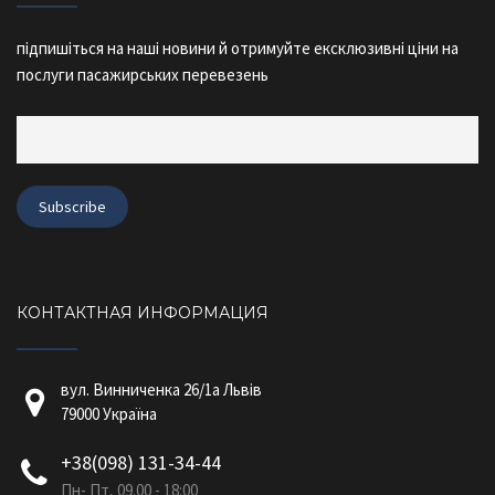
підпишіться на наші новини й отримуйте ексклюзивні ціни на
послуги пасажирських перевезень
КОНТАКТНАЯ ИНФОРМАЦИЯ
вул. Винниченка 26/1a Львів
79000 Україна
+38(098) 131-34-44
Пн- Пт, 09.00 - 18:00