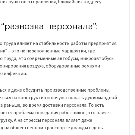
 них пунктов отправления, ближайших к адресу
“развозка персонала”:
о труда влияет на стабильность работы предприятия.
к” – это не переполненные маршрутки, где
о труда, это современные автобусы, микроавтобусы
ионирования воздуха, оборудованные ремнями
дезинфекции.
ься и даже обсудить производственные проблемы,
иться на конструктив и почувствовать дух командной
 а раньше, во время доставки персонала. То есть
имается проблема опоздания работников, что влияет
рузку. А на стрессы персонала влияет даже
д на общественном транспорте дважды в день.