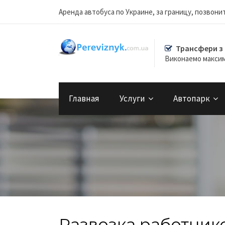
Аренда автобуса по Украине, за границу, позвонит
Трансфери з
Виконаемо макси
Главная
Услуги
Автопарк
Развозка работнико