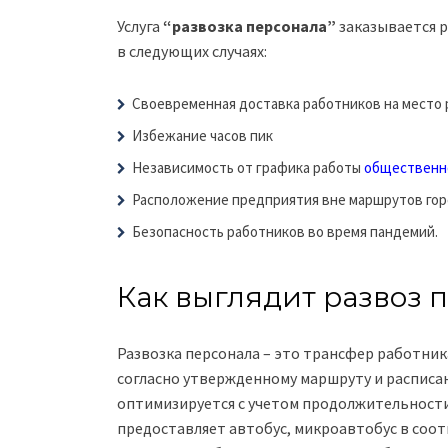
Услуга
“развозка персонала”
заказывается 
в следующих случаях:
Своевременная доставка работников на место 
Избежание часов пик
Независимость от графика работы
общественн
Расположение предприятия вне маршрутов гор
Безопасность работников во время пандемий.
Как выглядит развоз 
Развозка персонала – это трансфер работник
согласно утвержденному маршруту и расписан
оптимизируется с учетом продолжительност
предоставляет автобус, микроавтобус в соо