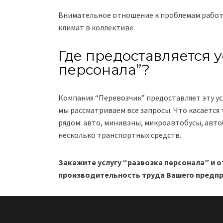
Внимательное отношение к проблемам работ
климат в коллективе.
Где предоставляется у
персонала”?
Компания “Перевозчик” предоставляет эту усл
мы рассматриваем все запросы. Что касается
рядом: авто, минивэны, микроавтобусы, авто
несколько транспортных средств.
Закажите услугу “развозка персонала” и о
производительность труда Вашего предпр