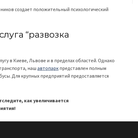
ников создает положительный психологический
слуга “развозка
угу в Киеве, Львове и в пределах областей. Однако
 транспорта, наш
автопарк
представлен полным
бусы. Для крупных предприятий предоставляется
тследите, как увеличивается
иятия!